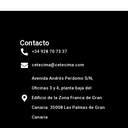
Contacto
+34 928 70 73 37
cetecima@cetecima.com
Avenida Andrés Perdomo S/N,
Oficinas 3 y 4, planta baja del
Edificio de la Zona Franca de Gran
Canaria. 35008 Las Palmas de Gran
Canaria