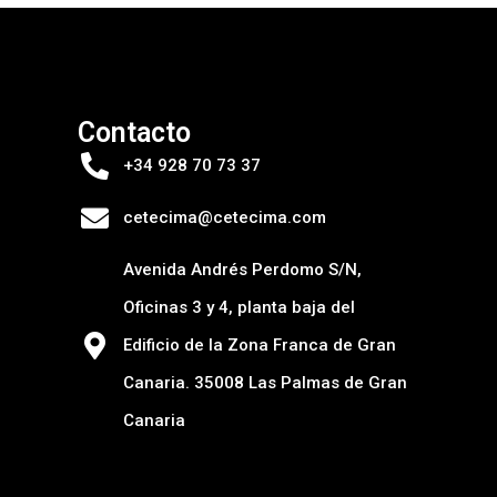
Contacto
+34 928 70 73 37
cetecima@cetecima.com
Avenida Andrés Perdomo S/N,
Oficinas 3 y 4, planta baja del
Edificio de la Zona Franca de Gran
Canaria. 35008 Las Palmas de Gran
Canaria