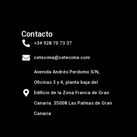
Contacto
+34 928 70 73 37
cetecima@cetecima.com
Avenida Andrés Perdomo S/N,
Oficinas 3 y 4, planta baja del
Edificio de la Zona Franca de Gran
Canaria. 35008 Las Palmas de Gran
Canaria