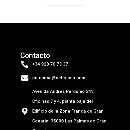
Contacto
+34 928 70 73 37
cetecima@cetecima.com
Avenida Andrés Perdomo S/N,
Oficinas 3 y 4, planta baja del
Edificio de la Zona Franca de Gran
Canaria. 35008 Las Palmas de Gran