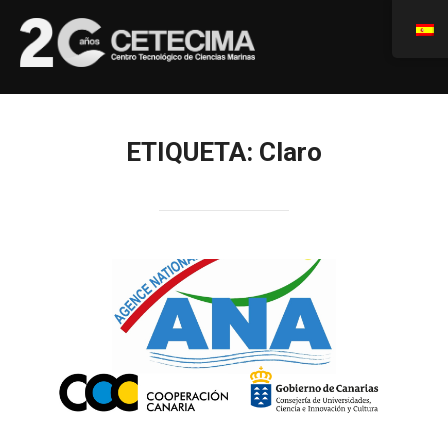
ETIQUETA:
Claro