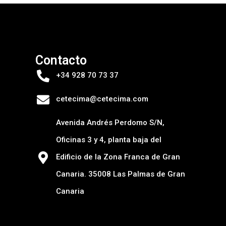
Contacto
+34 928 70 73 37
cetecima@cetecima.com
Avenida Andrés Perdomo S/N,
Oficinas 3 y 4, planta baja del
Edificio de la Zona Franca de Gran
Canaria. 35008 Las Palmas de Gran
Canaria