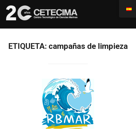
ETIQUETA:
campañas de limpieza