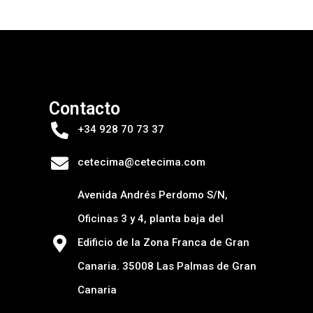
Contacto
+34 928 70 73 37
cetecima@cetecima.com
Avenida Andrés Perdomo S/N,
Oficinas 3 y 4, planta baja del
Edificio de la Zona Franca de Gran
Canaria. 35008 Las Palmas de Gran
Canaria