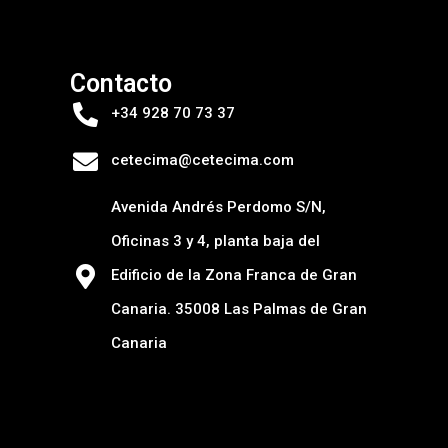
Contacto
+34 928 70 73 37
cetecima@cetecima.com
Avenida Andrés Perdomo S/N,
Oficinas 3 y 4, planta baja del
Edificio de la Zona Franca de Gran
Canaria. 35008 Las Palmas de Gran
Canaria