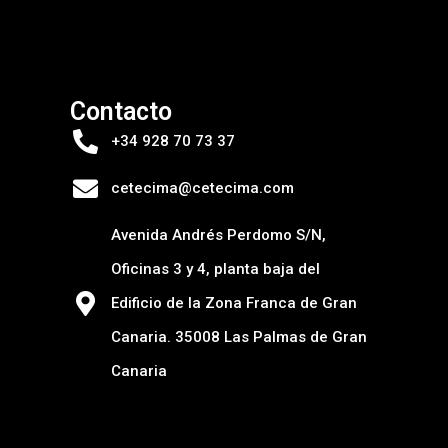
Contacto
+34 928 70 73 37
cetecima@cetecima.com
Avenida Andrés Perdomo S/N,
Oficinas 3 y 4, planta baja del
Edificio de la Zona Franca de Gran
Canaria. 35008 Las Palmas de Gran
Canaria