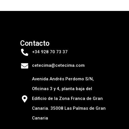
Contacto
+34 928 70 73 37
cetecima@cetecima.com
Avenida Andrés Perdomo S/N,
Oficinas 3 y 4, planta baja del
Edificio de la Zona Franca de Gran
Canaria. 35008 Las Palmas de Gran
Canaria