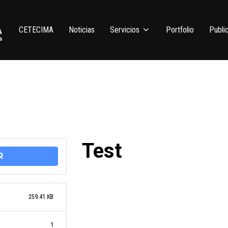
CETECIMA
Noticias
Servicios
Portfolio
Publi
Test
R
259.41 KB
1