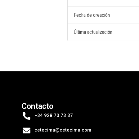
Fecha de creación
Última actualización
Contacto
+34 928 70 73 37
cetecima@cetecima.com